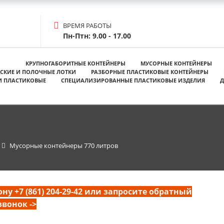
ВРЕМЯ РАБОТЫ
Пн-Птн: 9.00 - 17.00
КРУПНОГАБОРИТНЫЕ КОНТЕЙНЕРЫ
МУСОРНЫЕ КОНТЕЙНЕРЫ
СКИЕ И ПОЛОЧНЫЕ ЛОТКИ
РАЗБОРНЫЕ ПЛАСТИКОВЫЕ КОНТЕЙНЕРЫ
И ПЛАСТИКОВЫЕ
СПЕЦИАЛИЗИРОВАННЫЕ ПЛАСТИКОВЫЕ ИЗДЕЛИЯ
Д
Мусорные контейнеры 770 литров
у +7 (861) 204-29-42 или запросите обратный
звонок ->