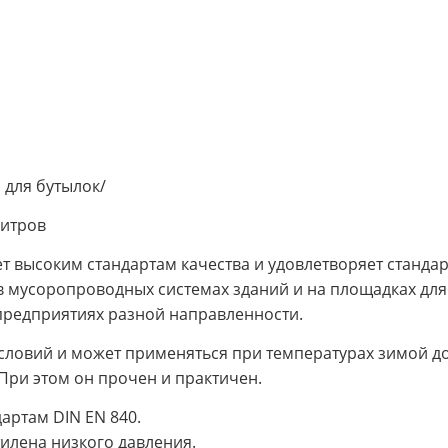
 для бутылок/
литров
т высоким стандартам качества и удовлетворяет стандар
 в мусоропроводных системах зданий и на площадках для
предприятиях разной направленности.
словий и может применяться при температурах зимой д
 При этом он прочен и практичен.
артам DIN EN 840.
илена низкого давления.