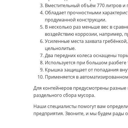
Вместительный объём 770 литров и г
Обладает прочностными характерист
продуманной конструкции.
В несколько раз меньше вес в срав
воздействию коррозии, например, п
Усиленные места захвата гребёнкой,
цельнолитые.
Два передних колеса оснащены тор
Используется при большом разбеге т
Крышка защищает от попадания внут
Применяется в автоматизированном
Для контейнеров предусмотрены разные 
раздельного сбора мусора.
Наши специалисты помогут вам определи
предприятия. Звоните, и мы будем рады 