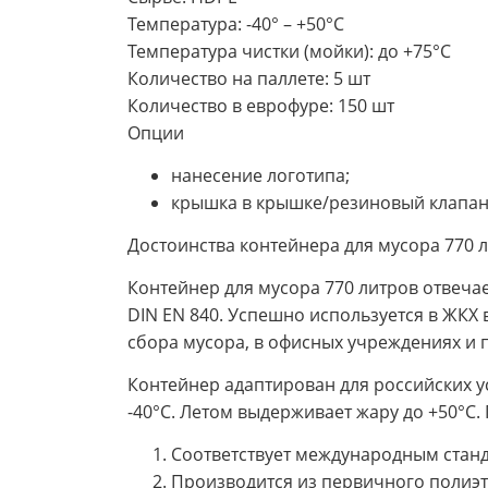
Температура: -40° – +50°С
Температура чистки (мойки): до +75°С
Количество на паллете: 5 шт
Количество в еврофуре: 150 шт
Опции
нанесение логотипа;
крышка в крышке/резиновый клапан
Достоинства контейнера для мусора 770 
Контейнер для мусора 770 литров отвечае
DIN EN 840. Успешно используется в ЖКХ
сбора мусора, в офисных учреждениях и 
Контейнер адаптирован для российских у
-40°С. Летом выдерживает жару до +50°С.
Соответствует международным станд
Производится из первичного полиэт