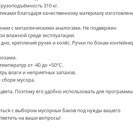
рузоподъёмность 310 кг.
иками благодаря качественному материалу изготовлен
нении с металлическими аналогами. Не подвержен
ри влажной среде эксплуатации.
 дно, крепления ручек и колёс. Ручки по бокам контейне
мозами.
емператур от -40 до +50°С.
рь влаги и неприятных запахов.
 сборе мусора.
цвета. Поэтому его удобно использовать для программы
ться с выбором мусорных баков под нужды вашего
ответить на ваши вопросы!