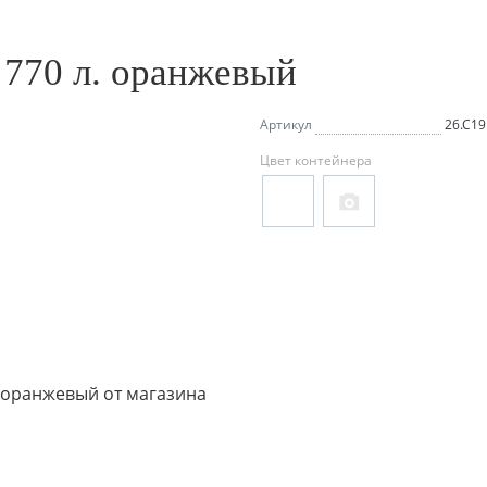
770 л. оранжевый
Артикул
26.С19
Цвет контейнера