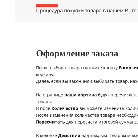
Процедура покупки товара в нашем Интер
Оформление заказа
После выбора товара нажмите кнопку
В корзи
корзину.
Далее, если вы закончили выбирать товар, на
На странице
ваша корзина
будут перечислен
товары.
В поле
Количество
вы можете изменить количе
После изменения количества товара необходи
Пересчитать
для пересчета итоговой суммы за
В колонке
Действия
над каждым товаром можн