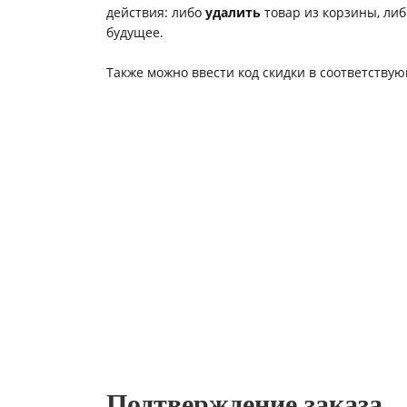
действия: либо
удалить
товар из корзины, ли
будущее.
Также можно ввести код скидки в соответству
Подтверждение заказа