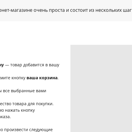
нет-магазине очень проста и состоит из нескольких шаг
ну
— товар добавится в вашу
жмите кнопку
ваша корзина
.
ы все выбранные вами
ство товара для покупки.
мо нажать кнопку
каза.
о произвести следующие