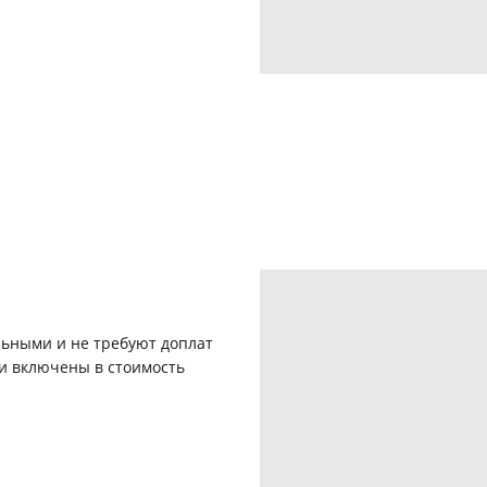
льными и не требуют доплат
ги включены в стоимость