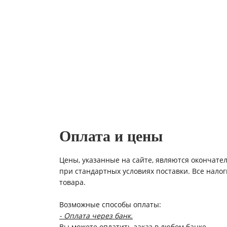
Оплата и цены
Цены, указанные на сайте, являются окончате
при стандартных условиях поставки. Все нало
товара.
Возможные способы оплаты:
- Оплата через банк.
Вы можете оплатить заказ в любом банке.