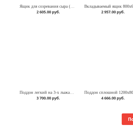
Ящик для созревания сыра (800х600х175)
2 605.00 руб.
2 957.00 руб.
Поддон легкий на 3-х лыжах вкладываемый 1200х800х153 серый, перфорированный с бортиком полиэтиленовый
3 700.00 руб.
4 666.00 руб.
П