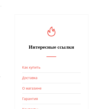
32) с усиленным дном черный
Интересные ссылки
Как купить
. черный
Доставка
О магазине
Гарантия