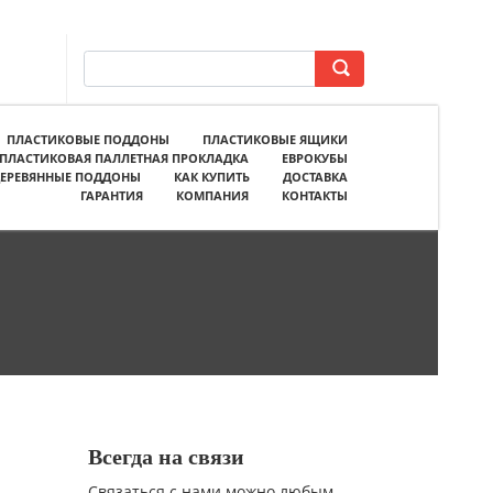
ПЛАСТИКОВЫЕ ПОДДОНЫ
ПЛАСТИКОВЫЕ ЯЩИКИ
ПЛАСТИКОВАЯ ПАЛЛЕТНАЯ ПРОКЛАДКА
ЕВРОКУБЫ
ЕРЕВЯННЫЕ ПОДДОНЫ
КАК КУПИТЬ
ДОСТАВКА
ГАРАНТИЯ
КОМПАНИЯ
КОНТАКТЫ
Всегда на связи
Связаться с нами можно любым