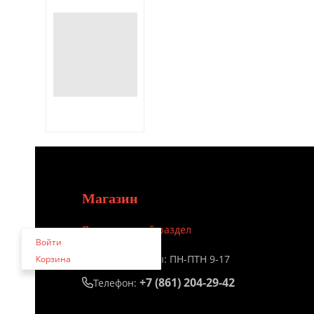
Магазин
Персональный раздел
Войти
Время работы: ПН-ПТН 9-17
Корзина
+7 (861) 204-29-42
Телефон: