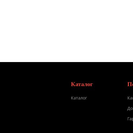
Каталог
П
Каталог
Ка
До
Га